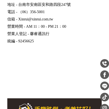
地址 - 台南市安南區安和路四段247號
電話 - （06）356-5001
信箱 - Xinrui@xinrui.com.tw
營業時間 - AM 11：00 - PM 21：00
營業人登記 - 馨睿通訊行
統編 - 92456625