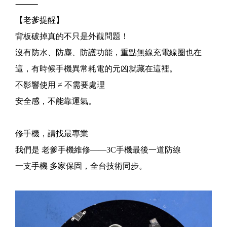
⸻
【老爹提醒】
背板破掉真的不只是外觀問題！
沒有防水、防塵、防護功能，重點無線充電線圈也在
這，有時候手機異常耗電的元凶就藏在這裡。
不影響使用 ≠ 不需要處理
安全感，不能靠運氣。
修手機，請找最專業
我們是 老爹手機維修——3C手機最後一道防線
一支手機 多家保固，全台技術同步。