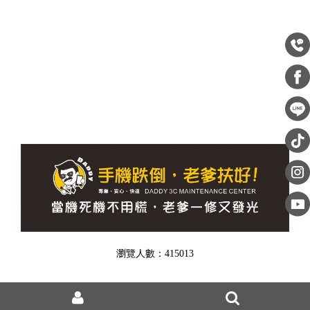
瀏覽人數：415013